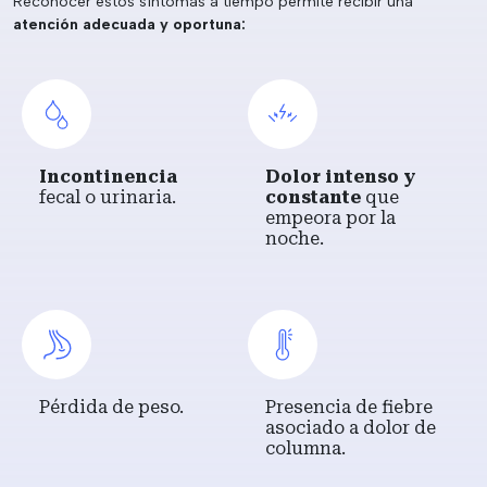
Reconocer estos síntomas a tiempo permite recibir una
atención adecuada y oportuna:
Incontinencia
Dolor intenso y
fecal o urinaria.
constante
que
empeora por la
noche.
Pérdida de peso.
Presencia de fiebre
asociado a dolor de
columna.